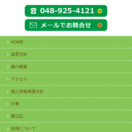
HOME
保育方針
園の概要
アクセス
個人情報保護方針
行事
園日記
採用について