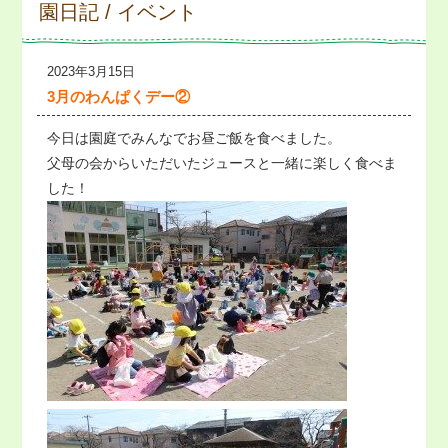
園日記 / イベント
2023年3月15日
3月のわんぱくデー②
今日は園庭でみんなでお昼ご飯を食べました。
父母の会からいただいたジュースと一緒に楽しく食べま
した！