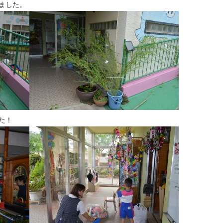
ました。
た！