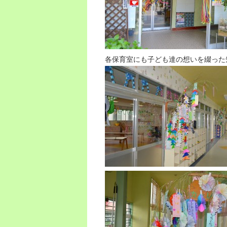
各保育室にも子ども達の想いを綴った