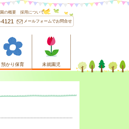
園の概要
採用について
-4121
メールフォームでお問合せ
預かり保育
未就園児