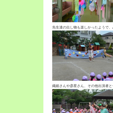
先生達の出し物も楽しかったようで、
織姫さんや彦星さん、その他出演者と