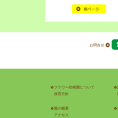
お問合せ
フラワー幼稚園について
保育方針
園の概要
アクセス