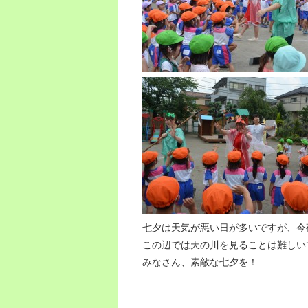
七夕は天気が悪い日が多いですが、今
この辺では天の川を見ることは難しい
みなさん、素敵な七夕を！