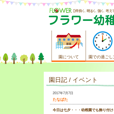
園について
園での過ごし
園日記 / イベント
2017年7月7日
たなばた
今日は七夕・・・幼稚園でも飾り付け