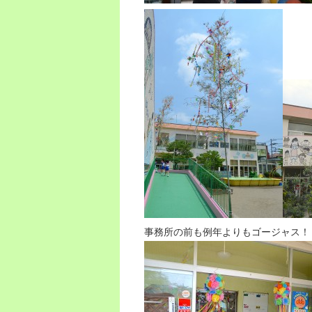
事務所の前も例年よりもゴージャス！