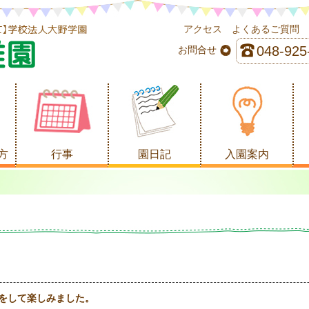
アクセス
よくあるご質問
048-925
お問合せ
方
行事
園日記
入園案内
をして楽しみました。