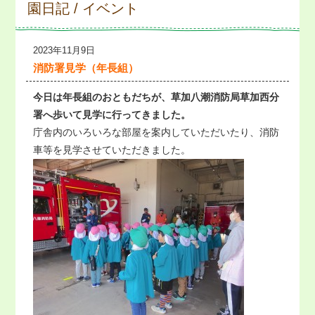
園日記 / イベント
2023年11月9日
消防署見学（年長組）
今日は年長組のおともだちが、草加八潮消防局草加西分
署へ歩いて見学に行ってきました。
庁舎内のいろいろな部屋を案内していただいたり、消防
車等を見学させていただきました。