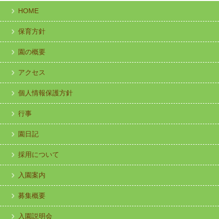
HOME
保育方針
園の概要
アクセス
個人情報保護方針
行事
園日記
採用について
入園案内
募集概要
入園説明会