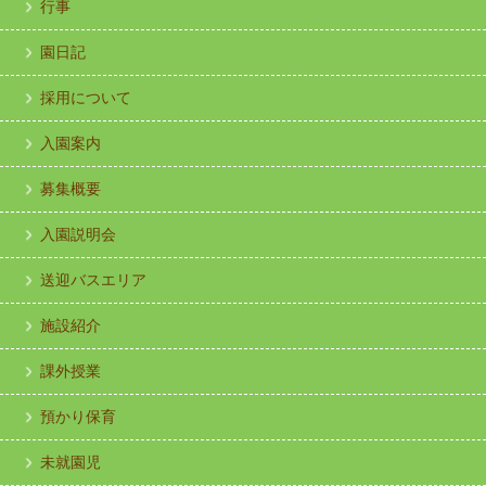
行事
園日記
採用について
入園案内
募集概要
入園説明会
送迎バスエリア
施設紹介
課外授業
預かり保育
未就園児