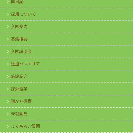
園日記
採用について
入園案内
募集概要
入園説明会
送迎バスエリア
施設紹介
課外授業
預かり保育
未就園児
よくあるご質問