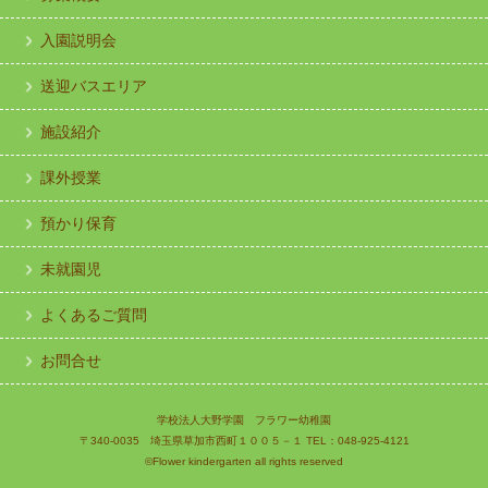
入園説明会
送迎バスエリア
施設紹介
課外授業
預かり保育
未就園児
よくあるご質問
お問合せ
学校法人大野学園 フラワー幼稚園
〒340-0035 埼玉県草加市西町１００５－１ TEL：048-925-4121
©Flower kindergarten all rights reserved