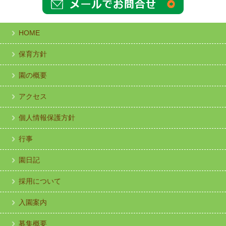
HOME
保育方針
園の概要
アクセス
個人情報保護方針
行事
園日記
採用について
入園案内
募集概要