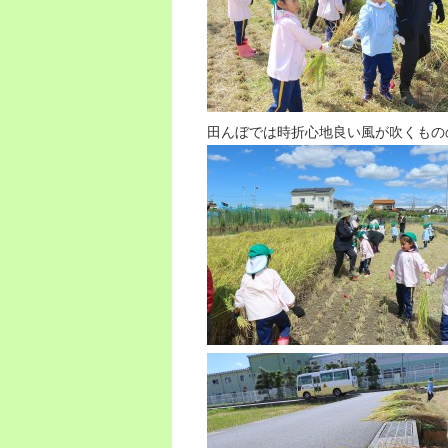
田んぼでは時折心地良い風が吹くもの