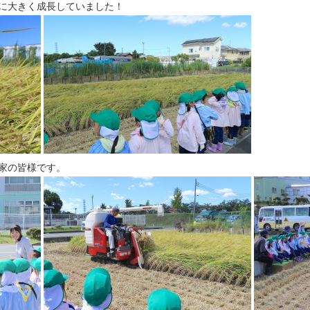
に大きく成長していました！
家の皆様です。