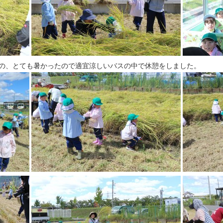
の、とても暑かったので適宜涼しいバスの中で休憩をしました。