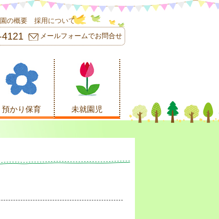
園の概要
採用について
-4121
メールフォームでお問合せ
預かり保育
未就園児