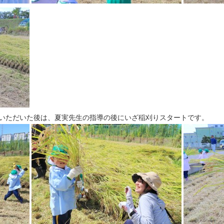
いただいた後は、夏実先生の指導の後にいざ稲刈りスタートです。