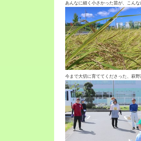
あんなに細く小さかった苗が、こんな
今まで大切に育ててくださった、萩野