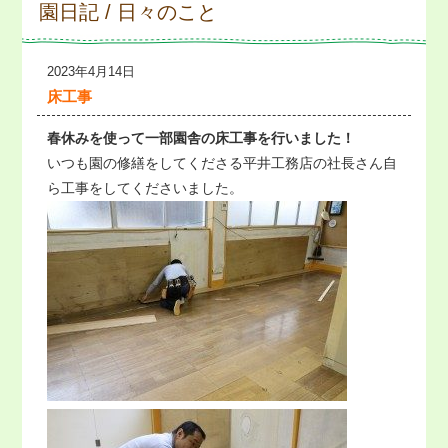
園日記 / 日々のこと
2023年4月14日
床工事
春休みを使って一部園舎の床工事を行いました！
いつも園の修繕をしてくださる平井工務店の社長さん自
ら工事をしてくださいました。