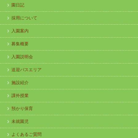
園日記
採用について
入園案内
募集概要
入園説明会
送迎バスエリア
施設紹介
課外授業
預かり保育
未就園児
よくあるご質問