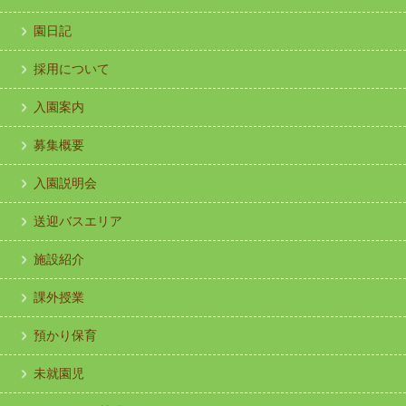
園日記
採用について
入園案内
募集概要
入園説明会
送迎バスエリア
施設紹介
課外授業
預かり保育
未就園児