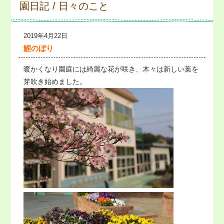
園日記 / 日々のこと
2019年4月22日
鯉のぼり
暖かくなり園庭には綺麗な花が咲き、木々は新しい葉を
芽吹き始めました。