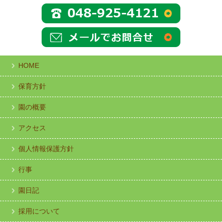
HOME
保育方針
園の概要
アクセス
個人情報保護方針
行事
園日記
採用について