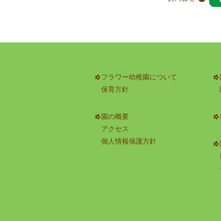
フラワー幼稚園について
保育方針
園の概要
アクセス
個人情報保護方針