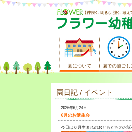
園について
園での過ごし
園日記 / イベント
2026年6月24日
6月のお誕生会
今日は６月生まれのおともだちのお誕