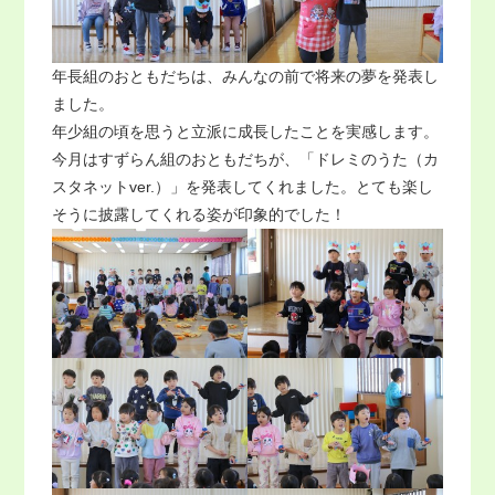
年長組のおともだちは、みんなの前で将来の夢を発表し
ました。
年少組の頃を思うと立派に成長したことを実感します。
今月はすずらん組のおともだちが、「ドレミのうた（カ
スタネットver.）」を発表してくれました。とても楽し
そうに披露してくれる姿が印象的でした！