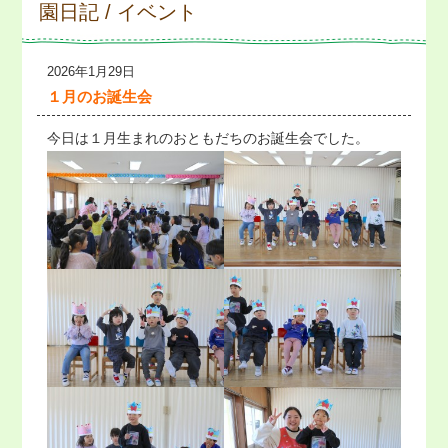
園日記 / イベント
2026年1月29日
１月のお誕生会
今日は１月生まれのおともだちのお誕生会でした。