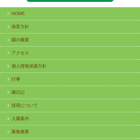
HOME
保育方針
園の概要
アクセス
個人情報保護方針
行事
園日記
採用について
入園案内
募集概要