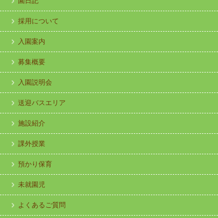
園日記
採用について
入園案内
募集概要
入園説明会
送迎バスエリア
施設紹介
課外授業
預かり保育
未就園児
よくあるご質問