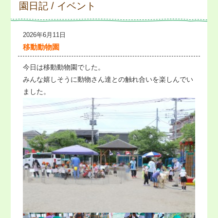
園日記 / イベント
2026年6月11日
移動動物園
今日は移動動物園でした。
みんな嬉しそうに動物さん達との触れ合いを楽しんでい
ました。