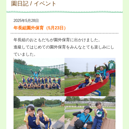
園日記 / イベント
2025年5月28日
年長組園外保育（5月23日）
年長組のおともだちが園外保育に出かけました。
進級してはじめての園外保育をみんなとても楽しみにし
ていました。