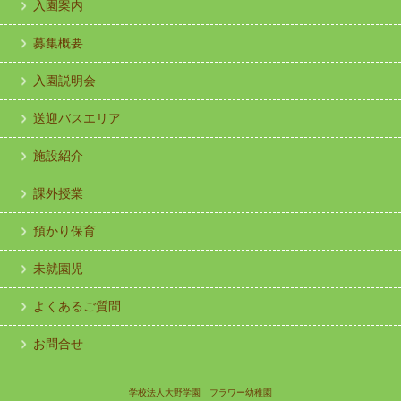
入園案内
募集概要
入園説明会
送迎バスエリア
施設紹介
課外授業
預かり保育
未就園児
よくあるご質問
お問合せ
学校法人大野学園 フラワー幼稚園