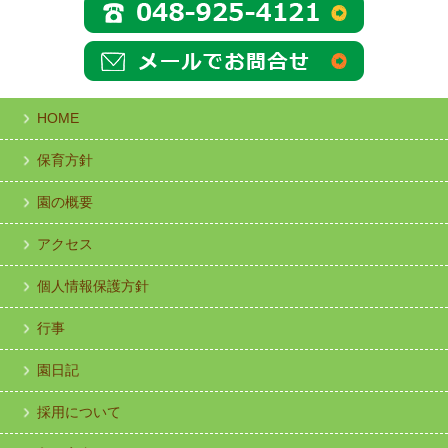
HOME
保育方針
園の概要
アクセス
個人情報保護方針
行事
園日記
採用について