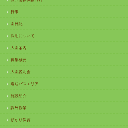
行事
園日記
採用について
入園案内
募集概要
入園説明会
送迎バスエリア
施設紹介
課外授業
預かり保育