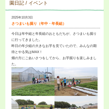
園日記 / イベント
2025年10月3日
さつまいも掘り（年中・年長組）
今日は年中組と年長組のおともだちが、さつまいも掘り
に行ってきました。
昨日の年少組の大きなお芋を見ていたので、みんなの期
待とやる気はMAX！
畑の方にごあいさつをしてから、お芋掘りを楽しみまし
た。